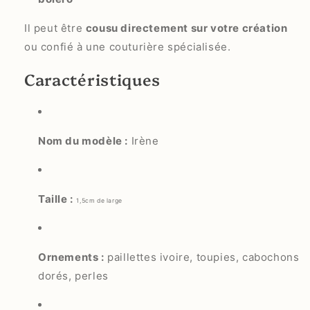
Il peut être
cousu directement sur votre création
ou confié à une couturière spécialisée.
Caractéristiques
Nom du modèle :
Irène
Taille :
1,5cm de large
Ornements :
paillettes ivoire, toupies, cabochons
dorés, perles