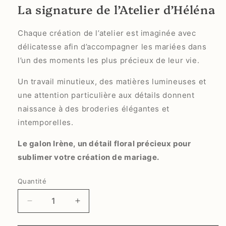
La signature de l’Atelier d’Héléna
Chaque création de l’atelier est imaginée avec
délicatesse afin d’accompagner les mariées dans
l’un des moments les plus précieux de leur vie.
Un travail minutieux, des matières lumineuses et
une attention particulière aux détails donnent
naissance à des broderies élégantes et
intemporelles.
Le galon Irène, un détail floral précieux pour
sublimer votre création de mariage.
Quantité
Quantité
Réduire
Augmenter
la
la