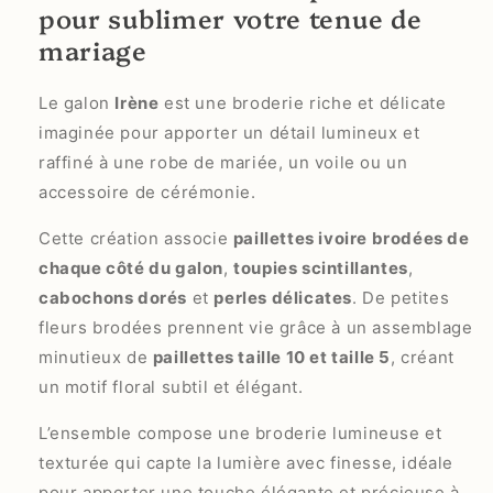
pour sublimer votre tenue de
mariage
Le galon
Irène
est une broderie riche et délicate
imaginée pour apporter un détail lumineux et
raffiné à une robe de mariée, un voile ou un
accessoire de cérémonie.
Cette création associe
paillettes ivoire brodées de
chaque côté du galon
,
toupies scintillantes
,
cabochons dorés
et
perles délicates
. De petites
fleurs brodées prennent vie grâce à un assemblage
minutieux de
paillettes taille 10 et taille 5
, créant
un motif floral subtil et élégant.
L’ensemble compose une broderie lumineuse et
texturée qui capte la lumière avec finesse, idéale
pour apporter une touche élégante et précieuse à